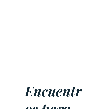
Encuentr
os para