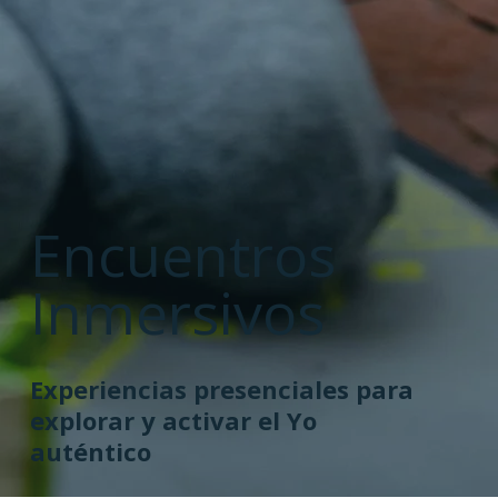
Encuentros
Inmersivos
Experiencias presenciales para
explorar y activar el Yo
auténtico